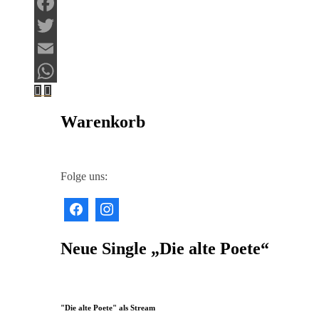
Facebook
Twitter
Email
WhatsApp
Warenkorb
Folge uns:
Neue Single „Die alte Poete“
"Die alte Poete" als Stream