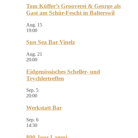
Tom Küffer’s Grooverei & George als
Gast am Schür-Fescht in Balterswil
Aug.
15
19:00
Sun Sea Bar Vinelz
Aug.
21
20:00
Eidgenössisches Scheller- und
Trychlertreffen
Sep.
5
20:00
Werkstatt Bar
Sep.
6
14:30
800 Joor Lampi