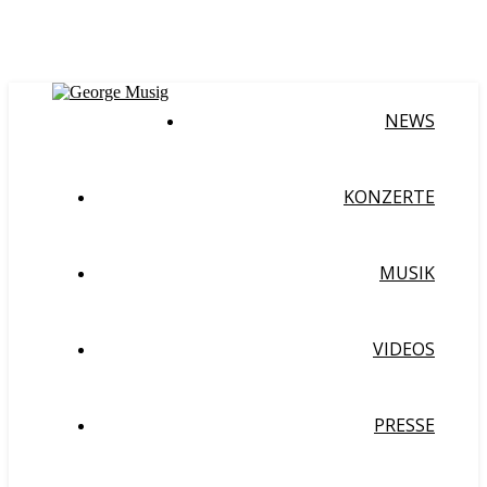
NEWS
KONZERTE
MUSIK
VIDEOS
PRESSE