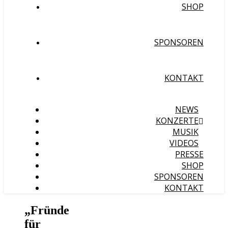
SHOP
SPONSOREN
KONTAKT
NEWS
KONZERTE
MUSIK
VIDEOS
PRESSE
SHOP
SPONSOREN
KONTAKT
„Fründe
für