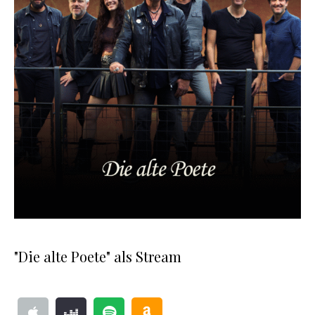
"Die alte Poete" als Stream