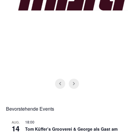
Bevorstehende Events
18:00
AUG.
14
Tom Küffer’s Grooverei & George als Gast am