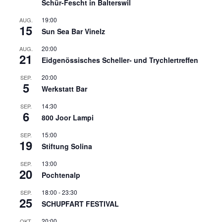
Schür-Fescht in Balterswil
19:00
AUG.
15
Sun Sea Bar Vinelz
20:00
AUG.
21
Eidgenössisches Scheller- und Trychlertreffen
20:00
SEP.
5
Werkstatt Bar
14:30
SEP.
6
800 Joor Lampi
15:00
SEP.
19
Stiftung Solina
13:00
SEP.
20
Pochtenalp
18:00
-
23:30
SEP.
25
SCHUPFART FESTIVAL
20:00
OKT.