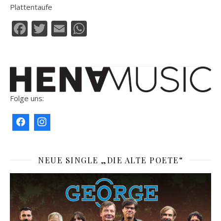
Plattentaufe
Facebook
Twitter
Email
WhatsApp
Folge uns:
NEUE SINGLE „DIE ALTE POETE“