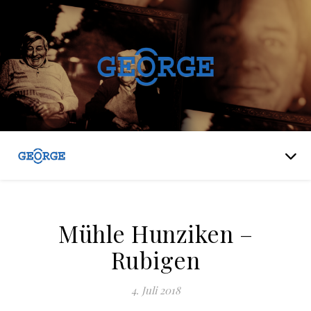
Mühle Hunziken –
Rubigen
4. Juli 2018