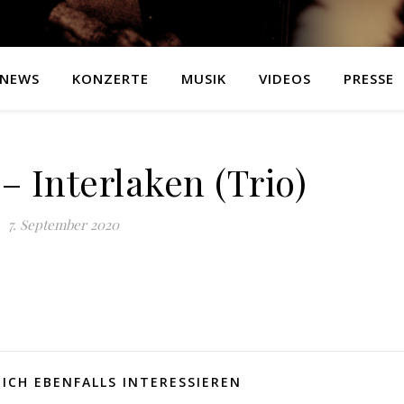
NEWS
KONZERTE
MUSIK
VIDEOS
PRESSE
– Interlaken (Trio)
7. September 2020
ICH EBENFALLS INTERESSIEREN