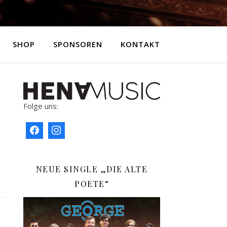
SHOP
SPONSOREN
KONTAKT
Folge uns:
NEUE SINGLE „DIE ALTE
POETE“