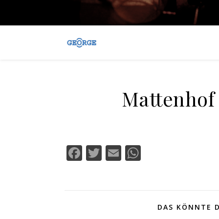
Mattenhof 
Facebook
Twitter
Email
WhatsApp
DAS KÖNNTE D